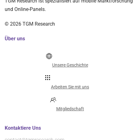
TGM Research ist spezialisiert auf mobile Marktforschung
und Online-Panels.
©
2026
TGM Research
Über uns
Unsere Geschichte
Arbeiten Sie mit uns
Mitgliedschaft
Kontaktiere Uns
contact@tgmresearch.com