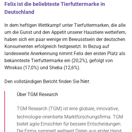
Felix ist die beliebteste Tierfuttermarke in
Deutschland
In dem heftigen Wettkampf unter Tierfuttermarken, die alle
um die Gunst und den Appetit unserer Haustiere wetteifern,
haben sich ein paar wenige im Bewusstsein der deutschen
Konsumenten erfolgreich festgesetzt. In Bezug auf
landesweite Anerkennung nimmt Felix den ersten Platz als
bekannteste Tierfuttermarke ein (20,2%), gefolgt von
Whiskas (17,0%) und Sheba (12,6%).
hier
Den vollständigen Bericht finden Sie
.
Über TGM Research
TGM Research
(TGM) ist eine globale, innovative,
technologie-orientierte Marktforschungsfirma. TGM
bietet agile Einsichten für bessere Entscheidungen.
Die Firma sammelt weltweit Daten aus erster Hand,