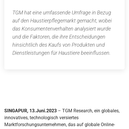
TGM hat eine umfassende Umfrage in Bezug
auf den Haustierpflegemarkt gemacht, wobei
das Konsumentenverhalten analysiert wurde
und die Faktoren, die ihre Entscheidungen
hinsichtlich des Kaufs von Produkten und
Dienstleistungen für Haustiere beeinflussen.
SINGAPUR, 13.Juni.2023
– TGM Research, ein globales,
innovatives, technologisch versiertes
Marktforschungsunternehmen, das auf globale Online-