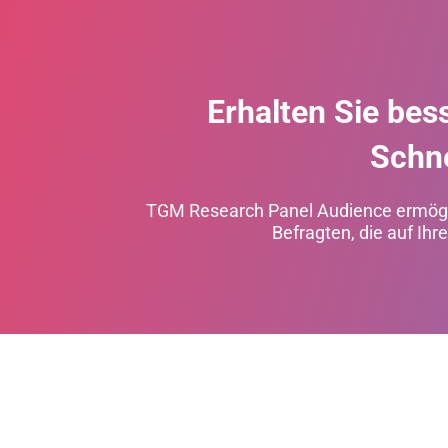
Erhalten Sie bes
Schne
TGM Research Panel Audience ermögli
Befragten, die auf Ih