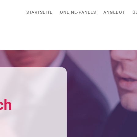
STARTSEITE
ONLINE-PANELS
ANGEBOT
Ü
ch