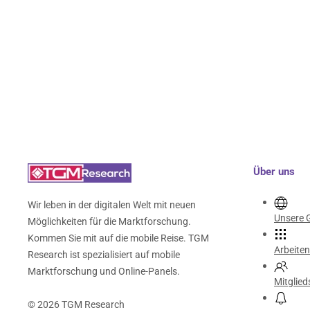
Über uns
Wir leben in der digitalen Welt mit neuen
Unsere 
Möglichkeiten für die Marktforschung.
Kommen Sie mit auf die mobile Reise. TGM
Arbeiten
Research ist spezialisiert auf mobile
Marktforschung und Online-Panels.
Mitglied
©
2026
TGM Research