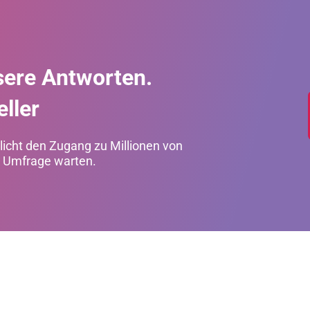
sere Antworten.
ller
cht den Zugang zu Millionen von
re Umfrage warten.