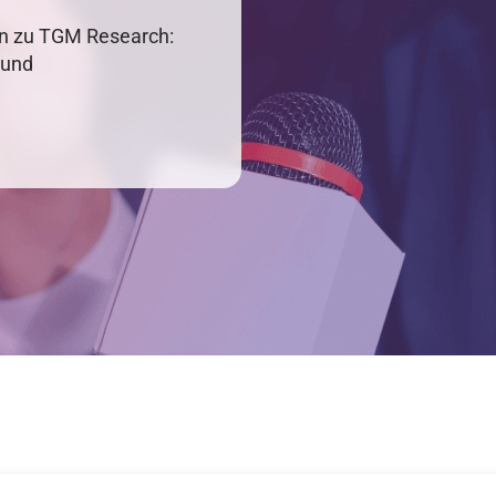
en zu TGM Research:
 und