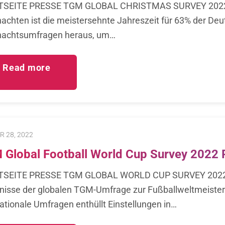
TSEITE PRESSE TGM GLOBAL CHRISTMAS SURVEY 20
achten ist die meistersehnte Jahreszeit für 63% der De
achtsumfragen heraus, um…
Read more
 28, 2022
Global Football World Cup Survey 2022 
TSEITE PRESSE TGM GLOBAL WORLD CUP SURVEY 202
nisse der globalen TGM-Umfrage zur Fußballweltmeisters
nationale Umfragen enthüllt Einstellungen in…