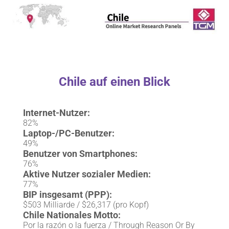
Chile auf einen Blick
Internet-Nutzer:
82%
Laptop-/PC-Benutzer:
49%
Benutzer von Smartphones:
76%
Aktive Nutzer sozialer Medien:
77%
BIP insgesamt (PPP):
$503 Milliarde / $26,317 (pro Kopf)
Chile Nationales Motto:
Por la razón o la fuerza / Through Reason Or By