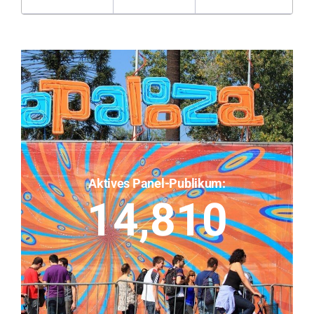
Aktives Panel-Publikum:
14,810