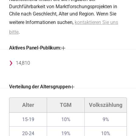
Durchführbarkeit von Marktforschungsprojekten in
Chile nach Geschlecht, Alter und Region. Wenn Sie
weitere Informationen suchen,
kontaktieren Sie uns
bitte
.
Aktives Panel-Publikum:
›
14,810
Verteilung der Altersgruppen
Alter
TGM
Volkszählung
15-19
10%
9%
20-24
19%
10%