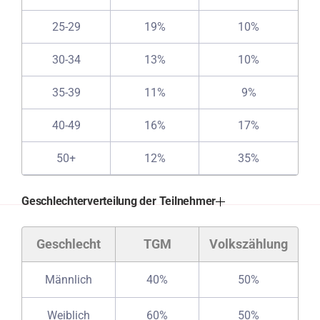
25-29
19%
10%
30-34
13%
10%
35-39
11%
9%
40-49
16%
17%
50+
12%
35%
Geschlechterverteilung der Teilnehmer
Geschlecht
TGM
Volkszählung
Männlich
40%
50%
Weiblich
60%
50%