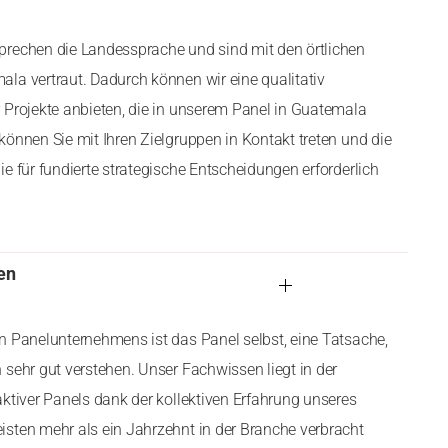
prechen die Landessprache und sind mit den örtlichen
la vertraut. Dadurch können wir eine qualitativ
 Projekte anbieten, die in unserem Panel in Guatemala
können Sie mit Ihren Zielgruppen in Kontakt treten und die
e für fundierte strategische Entscheidungen erforderlich
en
n Panelunternehmens ist das Panel selbst, eine Tatsache,
 sehr gut verstehen. Unser Fachwissen liegt in der
aktiver Panels dank der kollektiven Erfahrung unseres
sten mehr als ein Jahrzehnt in der Branche verbracht