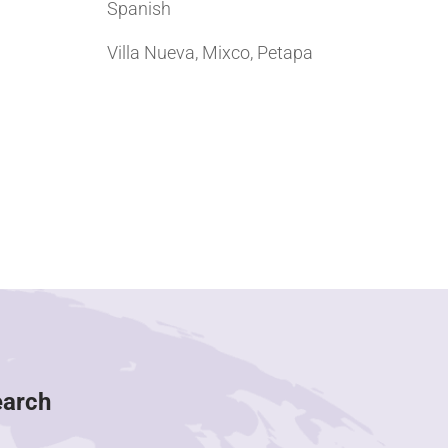
Spanish
Villa Nueva, Mixco, Petapa
earch