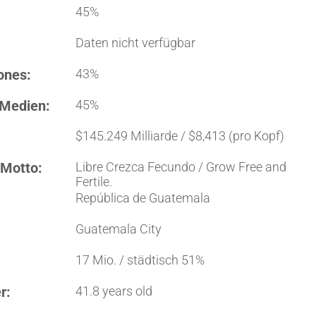
45%
Daten nicht verfügbar
ones:
43%
 Medien:
45%
$145.249 Milliarde / $8,413 (pro Kopf)
 Motto:
Libre Crezca Fecundo / Grow Free and
Fertile.
República de Guatemala
Guatemala City
17 Mio. / städtisch 51%
r:
41.8 years old