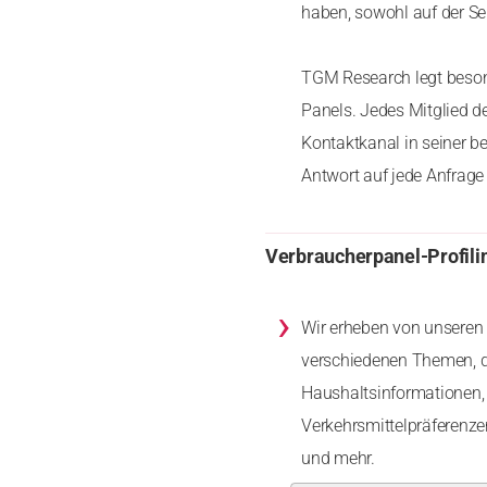
haben, sowohl auf der Se
TGM Research legt besond
Panels. Jedes Mitglied d
Kontaktkanal in seiner b
Antwort auf jede Anfrage 
Verbraucherpanel-Profili
›
Wir erheben von unseren 
verschiedenen Themen, d
Haushaltsinformationen, 
Verkehrsmittelpräferenz
und mehr.