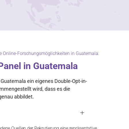
re Online-Forschungsmöglichkeiten in Guatemala:
Panel in Guatemala
 Guatemala ein eigenes Double-Opt-in-
mmengestellt wird, dass es die
enau abbildet.
edene Quellen der Rekrutierung eine repräsentative