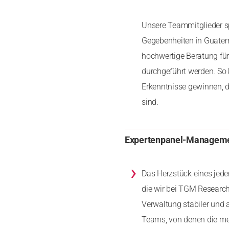
Unsere Teammitglieder s
Gegebenheiten in Guatema
hochwertige Beratung für
durchgeführt werden. So 
Erkenntnisse gewinnen, di
sind.
Expertenpanel-Managem
›
Das Herzstück eines jede
die wir bei TGM Research
Verwaltung stabiler und 
Teams, von denen die mei