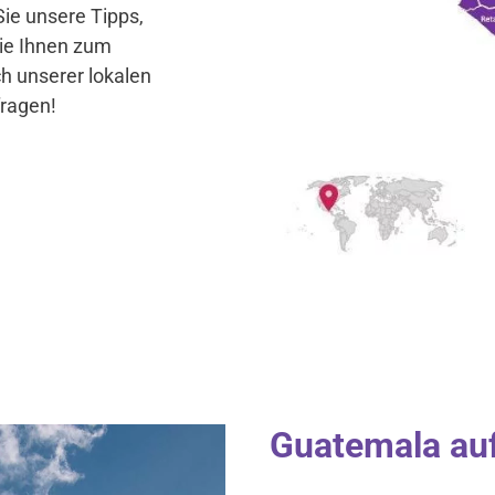
ie unsere Tipps,
ie Ihnen zum
ch unserer lokalen
fragen!
Guatemala auf