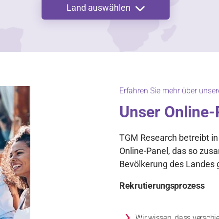
Land auswählen
Erfahren Sie mehr über unse
Unser Online-
TGM Research betreibt in
Online-Panel, das so zusa
Bevölkerung des Landes g
Rekrutierungsprozess
›
Wir wissen, dass verschi