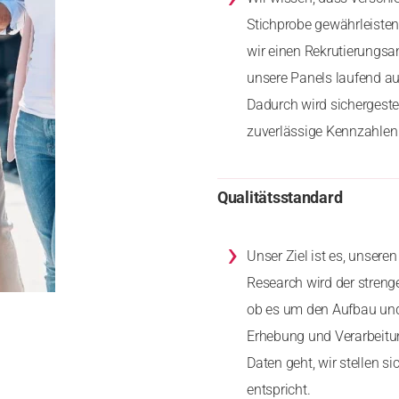
Stichprobe gewährleiste
wir einen Rekrutierungs
unsere Panels laufend au
Dadurch wird sichergeste
zuverlässige Kennzahlen 
Qualitätsstandard
›
Unser Ziel ist es, unser
Research wird der stren
ob es um den Aufbau und
Erhebung und Verarbeitu
Daten geht, wir stellen 
entspricht.