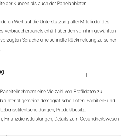
ite der Kunden als auch der Panelanbieter.
eren Wert auf die Unterstützung aller Mitglieder des
es Verbraucherpanels erhält über den von ihm gewählten
evorzugten Sprache eine schnelle Rückmeldung zu seiner
.
ng
Panelteilnehmern eine Vielzahl von Profildaten zu
arunter allgemeine demografische Daten, Familien- und
Lebensstilentscheidungen, Produktbesitz,
en, Finanzdienstleistungen, Details zum Gesundheitswesen