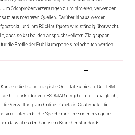
n. Um Stichprobenverzerrungen zu minimieren, verwenden
ansatz aus mehreren Quellen. Darüber hinaus werden
fgestockt, und ihre Rücklaufquote wird ständig überwacht.
llt, dass selbst bei den anspruchsvollsten Zielgruppen
für die Profile der Publikumspanels beibehalten werden.
en Kunden die höchstmögliche Qualität zu bieten. Bei TGM
ge Verhaltenskodex von ESOMAR eingehalten. Ganz gleich,
 die Verwaltung von Online-Panels in Guatemala, die
ng von Daten oder die Speicherung personenbezogener
sicher, dass alles den höchsten Branchenstandards