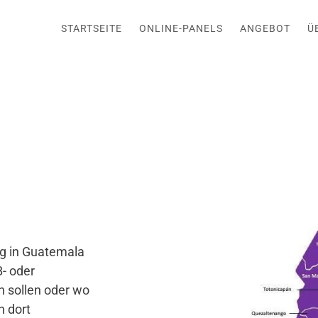
STARTSEITE
ONLINE-PANELS
ANGEBOT
Ü
ng in Guatemala
B- oder
 sollen oder wo
n dort