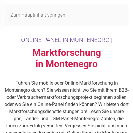
MENÜ
Zum Hauptinhalt springen
ONLINE-PANEL IN MONTENEGRO |
Marktforschung
in Montenegro
Führen Sie mobile oder Online-Marktforschung in
Montenegro durch? Sie wissen nicht, wo Sie mit Ihrem B2B-
oder Verbrauchermarktforschungsprojekt beginnen sollen
oder wo Sie ein Online-Panel finden können? Wir bieten dort
Marktforschungsdienstleistungen an! Lesen Sie unsere
Tipps, Länder- und TGM-Panel-Montenegro-Zahlen, die
Ihnen zum Erfolg verhelfen. Vergessen Sie nicht, uns nach
unserer lokalen Expertise mit Online-Panels in Montenegro