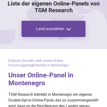
Liste der eigenen Online-Panels von
TGM Research
Land auswählen
Erfahren Sie mehr über unsere Online-
Forschungsmöglichkeiten in Montenegro:
Unser Online-Panel in
Montenegro
TGM Research betreibt in Montenegro ein eigenes
Double-Opt-in-Online-Panel, das so zusammengestellt
wird, dass es die Bevölkerung des Landes genau