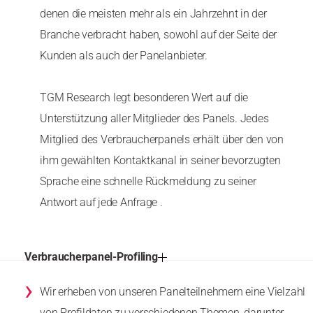
denen die meisten mehr als ein Jahrzehnt in der
Branche verbracht haben, sowohl auf der Seite der
Kunden als auch der Panelanbieter.
TGM Research legt besonderen Wert auf die
Unterstützung aller Mitglieder des Panels. Jedes
Mitglied des Verbraucherpanels erhält über den von
ihm gewählten Kontaktkanal in seiner bevorzugten
Sprache eine schnelle Rückmeldung zu seiner
Antwort auf jede Anfrage .
Verbraucherpanel-Profiling
›
Wir erheben von unseren Panelteilnehmern eine Vielzahl
von Profildaten zu verschiedenen Themen, darunter