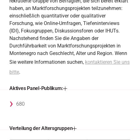
rekrutierte Gruppe von Befragten, die sich bereit erklärt
haben, an Marktforschungsprojekten teilzunehmen:
einschließlich quantitativer oder qualitativer
Forschung, wie Online-Umfragen, Tiefeninterviews
(IDI), Fokusgruppen, Diskussionsforen oder IHUTs.
Nachstehend finden Sie die Angaben der
Durchführbarkeit von Marktforschungsprojekten in
Montenegro nach Geschlecht, Alter und Region. Wenn
Sie weitere Informationen suchen,
kontaktieren Sie uns
bitte
.
Aktives Panel-Publikum:
›
680
Verteilung der Altersgruppen