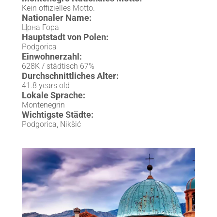
Kein offizielles Motto.
Nationaler Name:
Црна Гора
Hauptstadt von Polen:
Podgorica
Einwohnerzahl:
628K / städtisch 67%
Durchschnittliches Alter:
41.8 years old
Lokale Sprache:
Montenegrin
Wichtigste Städte:
Podgorica, Nikšić