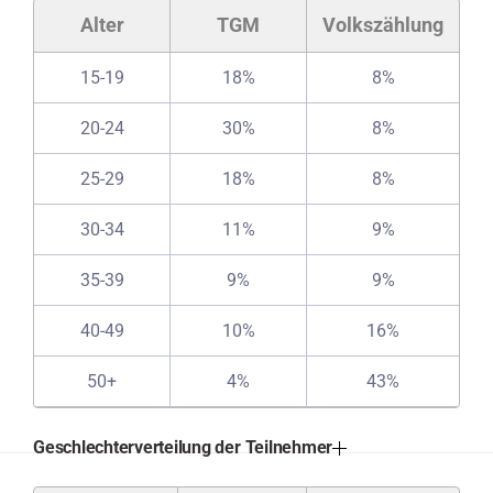
Alter
TGM
Volkszählung
15-19
18%
8%
20-24
30%
8%
25-29
18%
8%
30-34
11%
9%
35-39
9%
9%
40-49
10%
16%
50+
4%
43%
Geschlechterverteilung der Teilnehmer