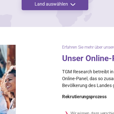
Land auswählen
Erfahren Sie mehr über unse
Unser Online-
TGM Research betreibt in
Online-Panel, das so zusa
Bevölkerung des Landes g
Rekrutierungsprozess
›
Wir wissen, dass verschi