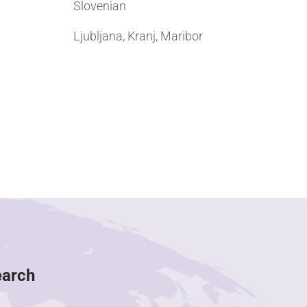
Slovenian
Ljubljana, Kranj, Maribor
earch