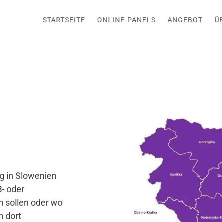
STARTSEITE
ONLINE-PANELS
ANGEBOT
Ü
g in Slowenien
B- oder
 sollen oder wo
n dort