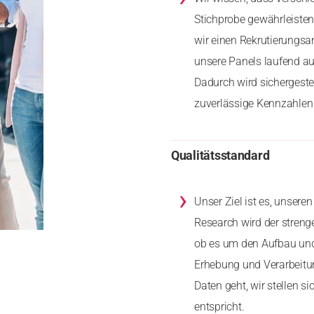
Stichprobe gewährleiste
wir einen Rekrutierungs
unsere Panels laufend au
Dadurch wird sichergeste
zuverlässige Kennzahlen 
Qualitätsstandard
›
Unser Ziel ist es, unser
Research wird der stren
ob es um den Aufbau und 
Erhebung und Verarbeitu
Daten geht, wir stellen 
entspricht.