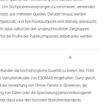
n. Um Stichprobenverzerrungen zu minimieren, verwenden
ansatz aus mehreren Quellen. Darüber hinaus werden
fgestockt, und ihre Rücklaufquote wird ständig überwacht.
llt, dass selbst bei den anspruchsvollsten Zielgruppen
für die Profile der Publikumspanels beibehalten werden.
en Kunden die höchstmögliche Qualität zu bieten. Bei TGM
ge Verhaltenskodex von ESOMAR eingehalten. Ganz gleich,
die Verwaltung von Online-Panels in Slowenien, die
ng von Daten oder die Speicherung personenbezogener
sicher, dass alles den höchsten Branchenstandards