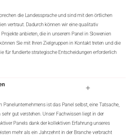
prechen die Landessprache und sind mit den örtlichen
en vertraut. Dadurch können wir eine qualitativ
 Projekte anbieten, die in unserem Panel in Slowenien
können Sie mit Ihren Zielgruppen in Kontakt treten und die
e für fundierte strategische Entscheidungen erforderlich
en
n Panelunternehmens ist das Panel selbst, eine Tatsache,
 sehr gut verstehen. Unser Fachwissen liegt in der
aktiver Panels dank der kollektiven Erfahrung unseres
sten mehr als ein Jahrzehnt in der Branche verbracht