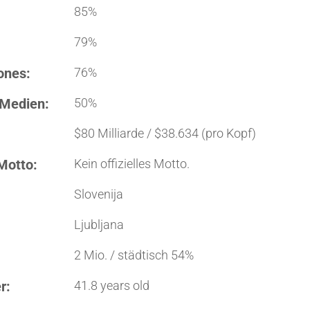
85%
79%
ones:
76%
 Medien:
50%
$80 Milliarde / $38.634 (pro Kopf)
Motto:
Kein offizielles Motto.
Slovenija
Ljubljana
2 Mio. / städtisch 54%
r:
41.8 years old