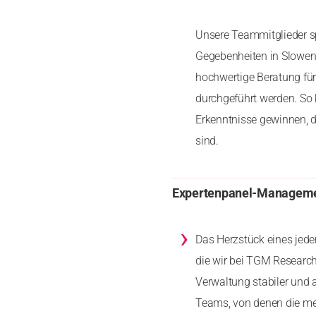
Unsere Teammitglieder s
Gegebenheiten in Sloweni
hochwertige Beratung für
durchgeführt werden. So 
Erkenntnisse gewinnen, di
sind.
Expertenpanel-Managem
›
Das Herzstück eines jede
die wir bei TGM Research
Verwaltung stabiler und 
Teams, von denen die mei