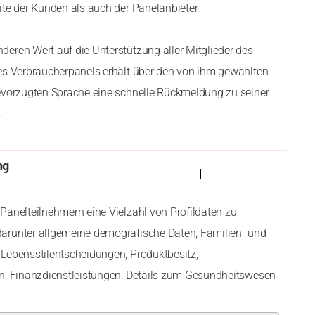
ite der Kunden als auch der Panelanbieter.
eren Wert auf die Unterstützung aller Mitglieder des
es Verbraucherpanels erhält über den von ihm gewählten
evorzugten Sprache eine schnelle Rückmeldung zu seiner
.
ng
Panelteilnehmern eine Vielzahl von Profildaten zu
arunter allgemeine demografische Daten, Familien- und
Lebensstilentscheidungen, Produktbesitz,
en, Finanzdienstleistungen, Details zum Gesundheitswesen