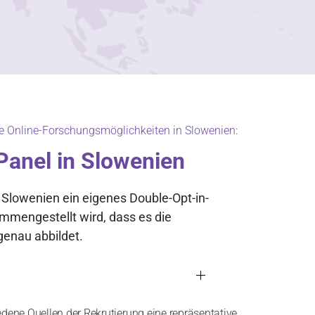
re Online-Forschungsmöglichkeiten in Slowenien:
Panel in Slowenien
 Slowenien ein eigenes Double-Opt-in-
mmengestellt wird, dass es die
enau abbildet.
edene Quellen der Rekrutierung eine repräsentative