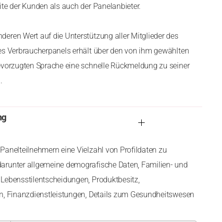
ite der Kunden als auch der Panelanbieter.
eren Wert auf die Unterstützung aller Mitglieder des
es Verbraucherpanels erhält über den von ihm gewählten
evorzugten Sprache eine schnelle Rückmeldung zu seiner
.
ng
Panelteilnehmern eine Vielzahl von Profildaten zu
arunter allgemeine demografische Daten, Familien- und
Lebensstilentscheidungen, Produktbesitz,
en, Finanzdienstleistungen, Details zum Gesundheitswesen