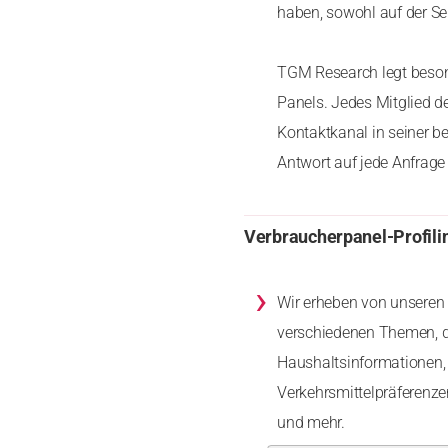
haben, sowohl auf der Se
TGM Research legt besond
Panels. Jedes Mitglied d
Kontaktkanal in seiner b
Antwort auf jede Anfrage 
Verbraucherpanel-Profili
›
Wir erheben von unseren 
verschiedenen Themen, d
Haushaltsinformationen, 
Verkehrsmittelpräferenz
und mehr.