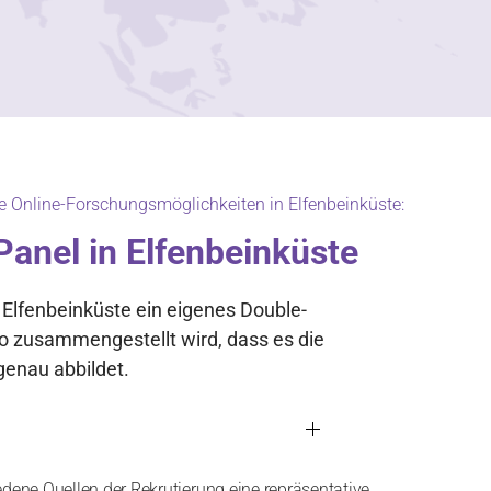
e Online-Forschungsmöglichkeiten in Elfenbeinküste:
Panel in Elfenbeinküste
 Elfenbeinküste ein eigenes Double-
so zusammengestellt wird, dass es die
enau abbildet.
edene Quellen der Rekrutierung eine repräsentative