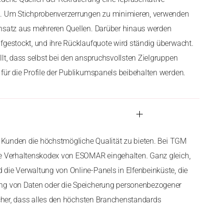
n. Um Stichprobenverzerrungen zu minimieren, verwenden
ansatz aus mehreren Quellen. Darüber hinaus werden
fgestockt, und ihre Rücklaufquote wird ständig überwacht.
llt, dass selbst bei den anspruchsvollsten Zielgruppen
für die Profile der Publikumspanels beibehalten werden.
en Kunden die höchstmögliche Qualität zu bieten. Bei TGM
ge Verhaltenskodex von ESOMAR eingehalten. Ganz gleich,
die Verwaltung von Online-Panels in Elfenbeinküste, die
ng von Daten oder die Speicherung personenbezogener
sicher, dass alles den höchsten Branchenstandards