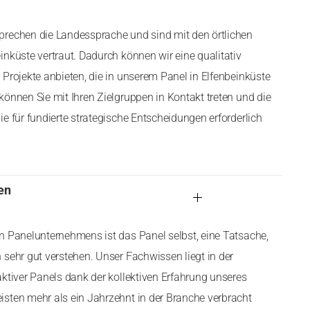
prechen die Landessprache und sind mit den örtlichen
nküste vertraut. Dadurch können wir eine qualitativ
 Projekte anbieten, die in unserem Panel in Elfenbeinküste
können Sie mit Ihren Zielgruppen in Kontakt treten und die
e für fundierte strategische Entscheidungen erforderlich
en
n Panelunternehmens ist das Panel selbst, eine Tatsache,
 sehr gut verstehen. Unser Fachwissen liegt in der
aktiver Panels dank der kollektiven Erfahrung unseres
sten mehr als ein Jahrzehnt in der Branche verbracht