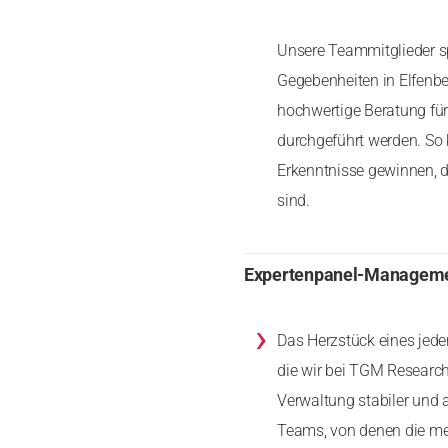
Unsere Teammitglieder s
Gegebenheiten in Elfenbei
hochwertige Beratung für
durchgeführt werden. So 
Erkenntnisse gewinnen, di
sind.
Expertenpanel-Managem
›
Das Herzstück eines jede
die wir bei TGM Research
Verwaltung stabiler und 
Teams, von denen die mei