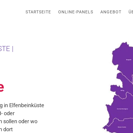
STARTSEITE
ONLINE-PANELS
ANGEBOT
Ü
TE |
e
g in Elfenbeinküste
B- oder
 sollen oder wo
n dort