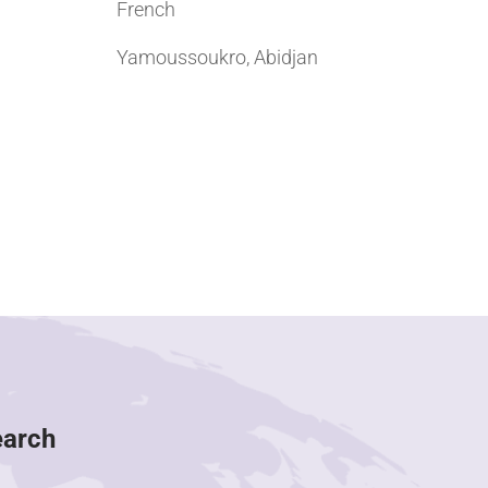
French
Yamoussoukro, Abidjan
earch