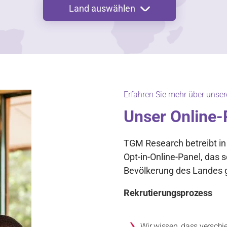
Land auswählen
Erfahren Sie mehr über unser
Unser Online-
TGM Research betreibt in
Opt-in-Online-Panel, das 
Bevölkerung des Landes g
Rekrutierungsprozess
›
Wir wissen, dass verschi