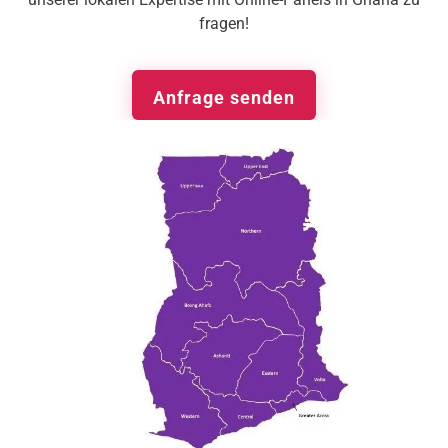
fragen!
Anfrage senden