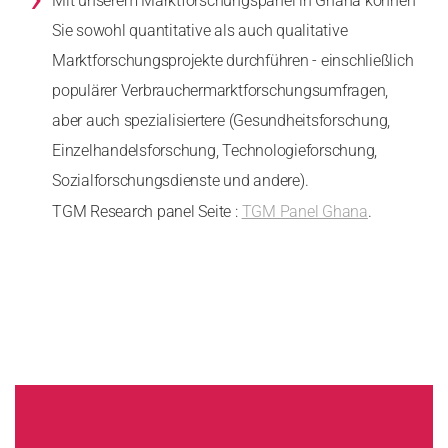
Mit unserem Marktforschungspanel in Ghana können
Sie sowohl quantitative als auch qualitative
Marktforschungsprojekte durchführen - einschließlich
populärer Verbrauchermarktforschungsumfragen,
aber auch spezialisiertere (Gesundheitsforschung,
Einzelhandelsforschung, Technologieforschung,
Sozialforschungsdienste und andere).
TGM Research panel Seite :
TGM Panel Ghana
.