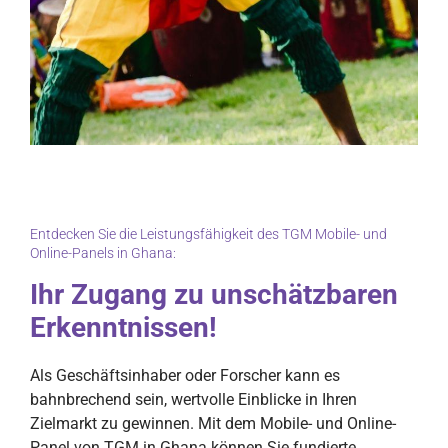
Entdecken Sie die Leistungsfähigkeit des TGM Mobile- und
Online-Panels in Ghana:
Ihr Zugang zu unschätzbaren
Erkenntnissen!
Als Geschäftsinhaber oder Forscher kann es
bahnbrechend sein, wertvolle Einblicke in Ihren
Zielmarkt zu gewinnen. Mit dem Mobile- und Online-
Panel von TGM in Ghana können Sie fundierte