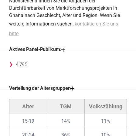
Nachstehend finden Sie die Angaben der
Durchführbarkeit von Marktforschungsprojekten in
Ghana nach Geschlecht, Alter und Region. Wenn Sie
weitere Informationen suchen,
kontaktieren Sie uns
bitte
.
Aktives Panel-Publikum:
›
4,795
Verteilung der Altersgruppen
Alter
TGM
Volkszählung
15-19
14%
11%
20-24
36%
10%