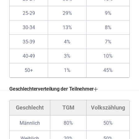
25-29
29%
9%
30-34
13%
8%
35-39
4%
7%
40-49
3%
10%
50+
1%
45%
Geschlechterverteilung der Teilnehmer
Geschlecht
TGM
Volkszählung
Männlich
80%
50%
Weiblich
20%
50%