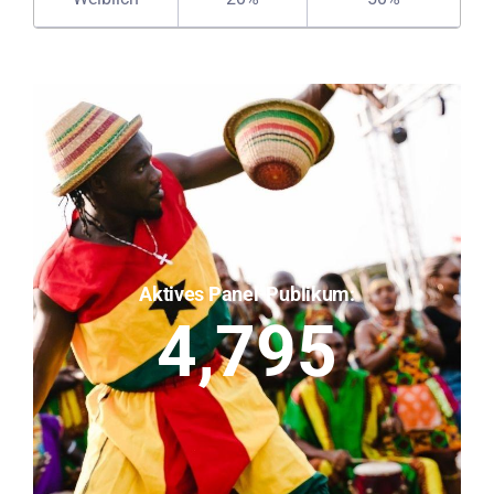
Aktives Panel-Publikum:
4,795