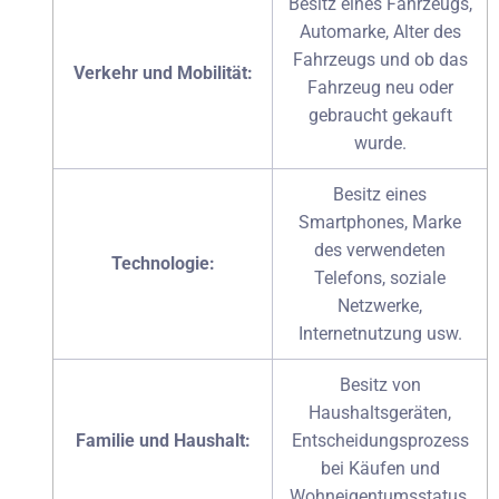
Besitz eines Fahrzeugs,
Automarke, Alter des
Fahrzeugs und ob das
Verkehr und Mobilität:
Fahrzeug neu oder
gebraucht gekauft
wurde.
Besitz eines
Smartphones, Marke
des verwendeten
Technologie:
Telefons, soziale
Netzwerke,
Internetnutzung usw.
Besitz von
Haushaltsgeräten,
Familie und Haushalt:
Entscheidungsprozess
bei Käufen und
Wohneigentumsstatus.