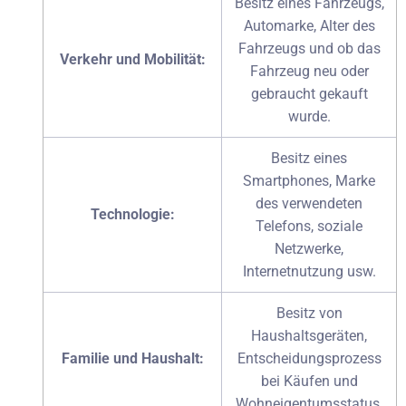
Besitz eines Fahrzeugs,
Automarke, Alter des
Fahrzeugs und ob das
Verkehr und Mobilität:
Fahrzeug neu oder
gebraucht gekauft
wurde.
Besitz eines
Smartphones, Marke
des verwendeten
Technologie:
Telefons, soziale
Netzwerke,
Internetnutzung usw.
Besitz von
Haushaltsgeräten,
Familie und Haushalt:
Entscheidungsprozess
bei Käufen und
Wohneigentumsstatus.