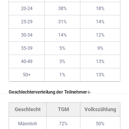
20-24
38%
18%
25-29
31%
14%
30-34
14%
12%
35-39
5%
9%
40-49
3%
13%
50+
1%
13%
Geschlechterverteilung der Teilnehmer
Geschlecht
TGM
Volkszählung
Männlich
72%
50%