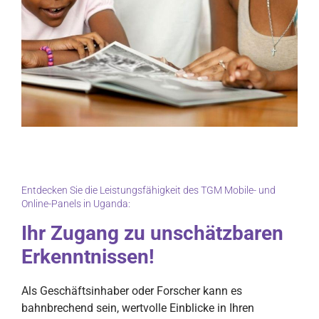
Entdecken Sie die Leistungsfähigkeit des TGM Mobile- und
Online-Panels in Uganda:
Ihr Zugang zu unschätzbaren
Erkenntnissen!
Als Geschäftsinhaber oder Forscher kann es
bahnbrechend sein, wertvolle Einblicke in Ihren