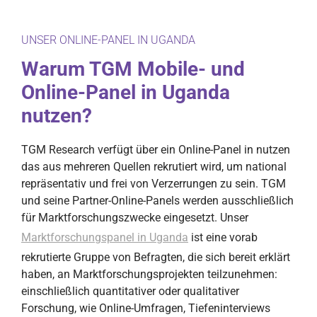
UNSER ONLINE-PANEL IN UGANDA
Warum TGM Mobile- und
Online-Panel in Uganda
nutzen?
TGM Research verfügt über ein Online-Panel in nutzen
das aus mehreren Quellen rekrutiert wird, um national
repräsentativ und frei von Verzerrungen zu sein. TGM
und seine Partner-Online-Panels werden ausschließlich
für Marktforschungszwecke eingesetzt. Unser
Marktforschungspanel in Uganda
ist eine vorab
rekrutierte Gruppe von Befragten, die sich bereit erklärt
haben, an Marktforschungsprojekten teilzunehmen:
einschließlich quantitativer oder qualitativer
Forschung, wie Online-Umfragen, Tiefeninterviews