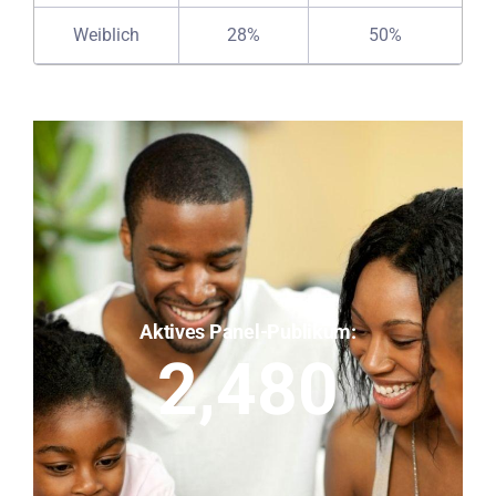
Weiblich
28%
50%
Aktives Panel-Publikum:
2,480