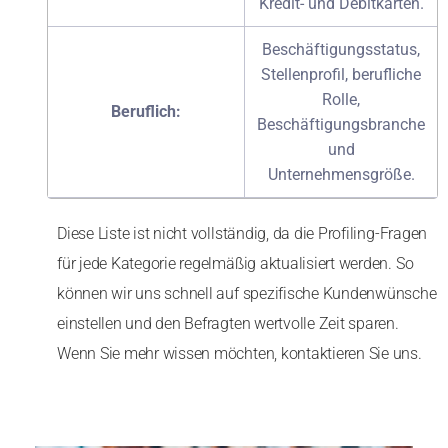
Kredit- und Debitkarten.
Beschäftigungsstatus,
Stellenprofil, berufliche
Rolle,
Beruflich:
Beschäftigungsbranche
und
Unternehmensgröße.
Diese Liste ist nicht vollständig, da die Profiling-Fragen
für jede Kategorie regelmäßig aktualisiert werden. So
können wir uns schnell auf spezifische Kundenwünsche
einstellen und den Befragten wertvolle Zeit sparen.
Wenn Sie mehr wissen möchten, kontaktieren Sie uns.