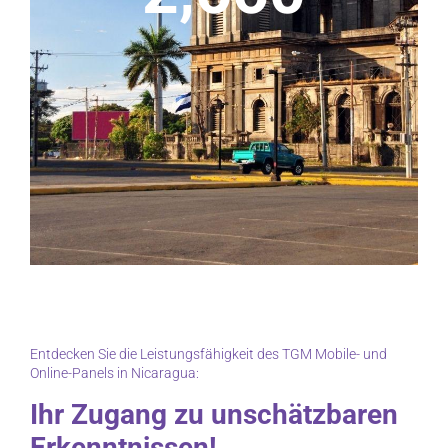
Entdecken Sie die Leistungsfähigkeit des TGM Mobile- und
Online-Panels in Nicaragua:
Ihr Zugang zu unschätzbaren
Erkenntnissen!