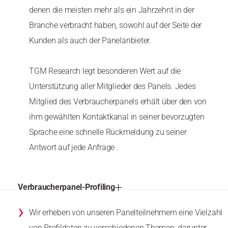
denen die meisten mehr als ein Jahrzehnt in der
Branche verbracht haben, sowohl auf der Seite der
Kunden als auch der Panelanbieter.
TGM Research legt besonderen Wert auf die
Unterstützung aller Mitglieder des Panels. Jedes
Mitglied des Verbraucherpanels erhält über den von
ihm gewählten Kontaktkanal in seiner bevorzugten
Sprache eine schnelle Rückmeldung zu seiner
Antwort auf jede Anfrage .
Verbraucherpanel-Profiling
›
Wir erheben von unseren Panelteilnehmern eine Vielzahl
von Profildaten zu verschiedenen Themen, darunter