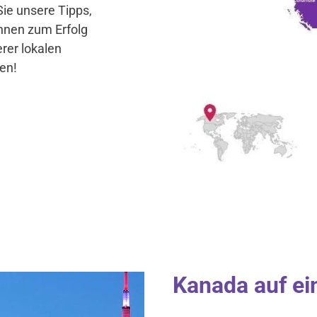
ie unsere Tipps,
hnen zum Erfolg
rer lokalen
en!
Kanada auf ei