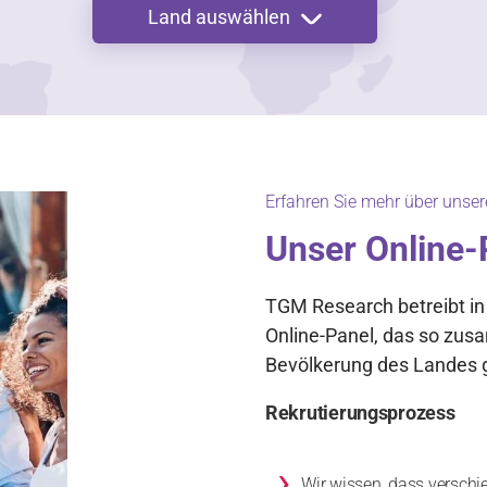
Land auswählen
Erfahren Sie mehr über unse
Unser Online-
TGM Research betreibt in
Online-Panel, das so zusa
Bevölkerung des Landes g
Rekrutierungsprozess
›
Wir wissen, dass verschi