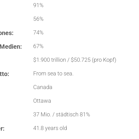
91%
56%
ones:
74%
 Medien:
67%
$1.900 trillion / $50.725 (pro Kopf)
tto:
From sea to sea.
Canada
Ottawa
37 Mio. / städtisch 81%
r:
41.8 years old