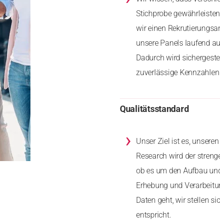
Stichprobe gewährleiste
wir einen Rekrutierungs
unsere Panels laufend au
Dadurch wird sichergeste
zuverlässige Kennzahlen 
Qualitätsstandard
›
Unser Ziel ist es, unser
Research wird der stren
ob es um den Aufbau und
Erhebung und Verarbeitu
Daten geht, wir stellen 
entspricht.