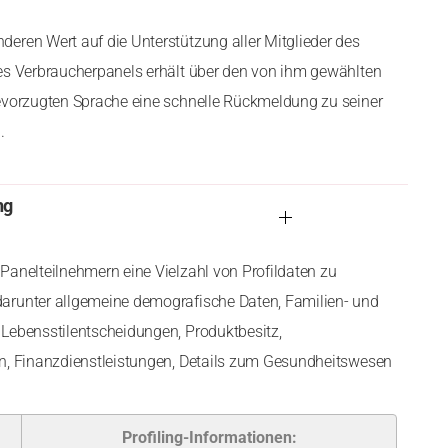
eren Wert auf die Unterstützung aller Mitglieder des
es Verbraucherpanels erhält über den von ihm gewählten
evorzugten Sprache eine schnelle Rückmeldung zu seiner
.
ng
Panelteilnehmern eine Vielzahl von Profildaten zu
arunter allgemeine demografische Daten, Familien- und
Lebensstilentscheidungen, Produktbesitz,
en, Finanzdienstleistungen, Details zum Gesundheitswesen
Profiling-Informationen: