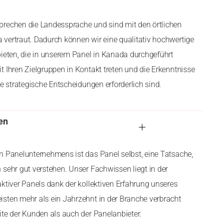
prechen die Landessprache und sind mit den örtlichen
vertraut. Dadurch können wir eine qualitativ hochwertige
bieten, die in unserem Panel in Kanada durchgeführt
t Ihren Zielgruppen in Kontakt treten und die Erkenntnisse
te strategische Entscheidungen erforderlich sind.
en
n Panelunternehmens ist das Panel selbst, eine Tatsache,
 sehr gut verstehen. Unser Fachwissen liegt in der
aktiver Panels dank der kollektiven Erfahrung unseres
sten mehr als ein Jahrzehnt in der Branche verbracht
ite der Kunden als auch der Panelanbieter.