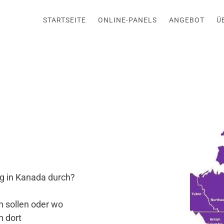
STARTSEITE
ONLINE-PANELS
ANGEBOT
Ü
g in Kanada durch?
 sollen oder wo
n dort