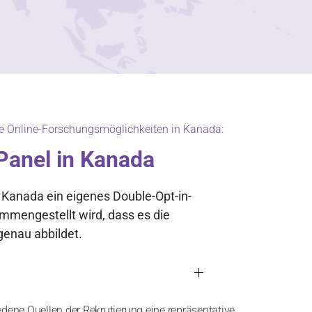
re Online-Forschungsmöglichkeiten in Kanada:
Panel in Kanada
 Kanada ein eigenes Double-Opt-in-
mmengestellt wird, dass es die
enau abbildet.
edene Quellen der Rekrutierung eine repräsentative