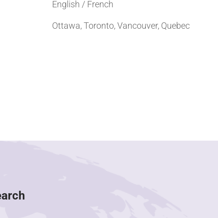
English / French
Ottawa, Toronto, Vancouver, Quebec
earch