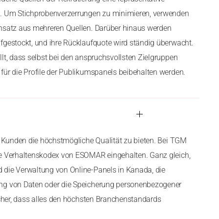
n. Um Stichprobenverzerrungen zu minimieren, verwenden
ansatz aus mehreren Quellen. Darüber hinaus werden
fgestockt, und ihre Rücklaufquote wird ständig überwacht.
llt, dass selbst bei den anspruchsvollsten Zielgruppen
für die Profile der Publikumspanels beibehalten werden.
en Kunden die höchstmögliche Qualität zu bieten. Bei TGM
ge Verhaltenskodex von ESOMAR eingehalten. Ganz gleich,
 die Verwaltung von Online-Panels in Kanada, die
ng von Daten oder die Speicherung personenbezogener
sicher, dass alles den höchsten Branchenstandards