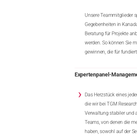
Unsere Teammitglieder s
Gegebenheiten in Kanada 
Beratung für Projekte an
werden. So können Sie mi
gewinnen, die für fundier
Expertenpanel-Managem
›
Das Herzstück eines jede
die wir bei TGM Research
Verwaltung stabiler und 
Teams, von denen die mei
haben, sowohl auf der Se