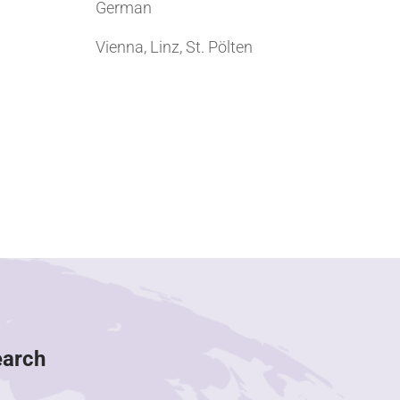
German
Vienna, Linz, St. Pölten
earch