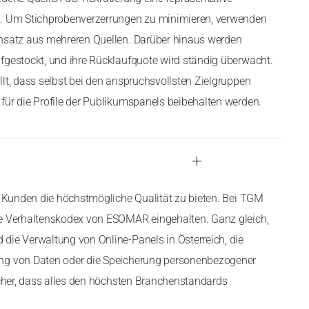
n. Um Stichprobenverzerrungen zu minimieren, verwenden
ansatz aus mehreren Quellen. Darüber hinaus werden
fgestockt, und ihre Rücklaufquote wird ständig überwacht.
llt, dass selbst bei den anspruchsvollsten Zielgruppen
für die Profile der Publikumspanels beibehalten werden.
en Kunden die höchstmögliche Qualität zu bieten. Bei TGM
ge Verhaltenskodex von ESOMAR eingehalten. Ganz gleich,
die Verwaltung von Online-Panels in Österreich, die
ng von Daten oder die Speicherung personenbezogener
sicher, dass alles den höchsten Branchenstandards