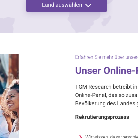
Land auswählen
Erfahren Sie mehr über unser
Unser Online-
TGM Research betreibt in 
Online-Panel, das so zusa
Bevölkerung des Landes g
Rekrutierungsprozess
›
Wir wissen, dass verschi