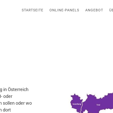
STARTSEITE
ONLINE-PANELS
ANGEBOT
Ü
 in Österreich
B- oder
 sollen oder wo
n dort