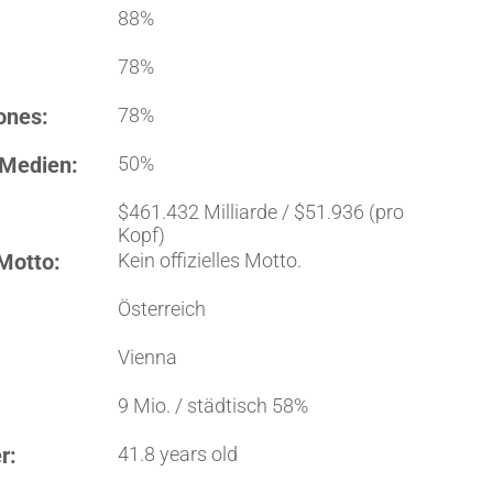
88%
78%
ones:
78%
 Medien:
50%
$461.432 Milliarde / $51.936 (pro
Kopf)
Motto:
Kein offizielles Motto.
Österreich
Vienna
9 Mio. / städtisch 58%
r:
41.8 years old