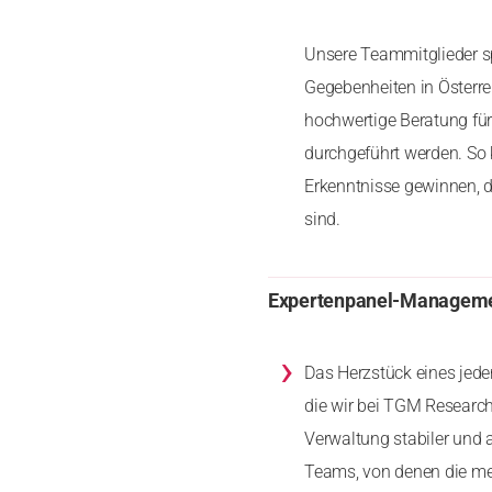
Unsere Teammitglieder s
Gegebenheiten in Österrei
hochwertige Beratung für 
durchgeführt werden. So 
Erkenntnisse gewinnen, di
sind.
Expertenpanel-Managem
›
Das Herzstück eines jede
die wir bei TGM Research
Verwaltung stabiler und 
Teams, von denen die mei