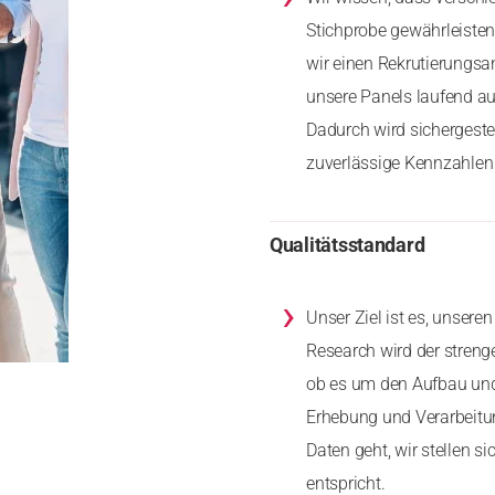
Stichprobe gewährleiste
wir einen Rekrutierungs
unsere Panels laufend au
Dadurch wird sichergeste
zuverlässige Kennzahlen 
Qualitätsstandard
›
Unser Ziel ist es, unser
Research wird der stren
ob es um den Aufbau und 
Erhebung und Verarbeitu
Daten geht, wir stellen 
entspricht.