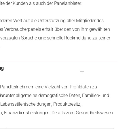
ite der Kunden als auch der Panelanbieter.
eren Wert auf die Unterstützung aller Mitglieder des
es Verbraucherpanels erhält über den von ihm gewählten
evorzugten Sprache eine schnelle Rückmeldung zu seiner
.
ng
Panelteilnehmern eine Vielzahl von Profildaten zu
arunter allgemeine demografische Daten, Familien- und
Lebensstilentscheidungen, Produktbesitz,
en, Finanzdienstleistungen, Details zum Gesundheitswesen