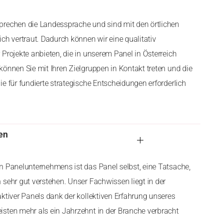
prechen die Landessprache und sind mit den örtlichen
ch vertraut. Dadurch können wir eine qualitativ
Projekte anbieten, die in unserem Panel in Österreich
können Sie mit Ihren Zielgruppen in Kontakt treten und die
e für fundierte strategische Entscheidungen erforderlich
en
n Panelunternehmens ist das Panel selbst, eine Tatsache,
 sehr gut verstehen. Unser Fachwissen liegt in der
aktiver Panels dank der kollektiven Erfahrung unseres
sten mehr als ein Jahrzehnt in der Branche verbracht