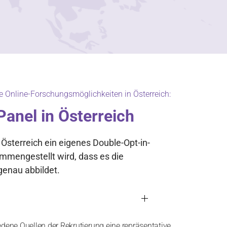
e Online-Forschungsmöglichkeiten in Österreich:
Panel in Österreich
Österreich ein eigenes Double-Opt-in-
mmengestellt wird, dass es die
enau abbildet.
edene Quellen der Rekrutierung eine repräsentative