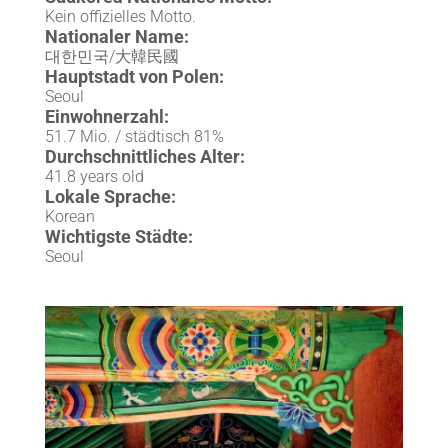
Kein offizielles Motto.
Nationaler Name:
대한민국/大韓民國
Hauptstadt von Polen:
Seoul
Einwohnerzahl:
51.7 Mio. / städtisch 81%
Durchschnittliches Alter:
41.8 years old
Lokale Sprache:
Korean
Wichtigste Städte:
Seoul