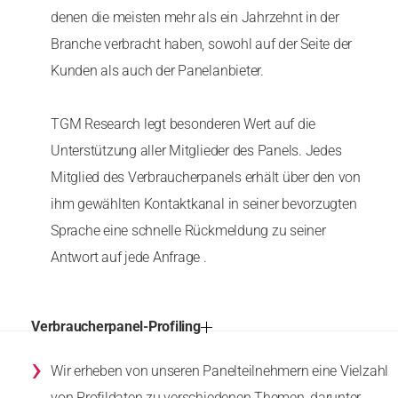
denen die meisten mehr als ein Jahrzehnt in der
Branche verbracht haben, sowohl auf der Seite der
Kunden als auch der Panelanbieter.
TGM Research legt besonderen Wert auf die
Unterstützung aller Mitglieder des Panels. Jedes
Mitglied des Verbraucherpanels erhält über den von
ihm gewählten Kontaktkanal in seiner bevorzugten
Sprache eine schnelle Rückmeldung zu seiner
Antwort auf jede Anfrage .
Verbraucherpanel-Profiling
›
Wir erheben von unseren Panelteilnehmern eine Vielzahl
von Profildaten zu verschiedenen Themen, darunter