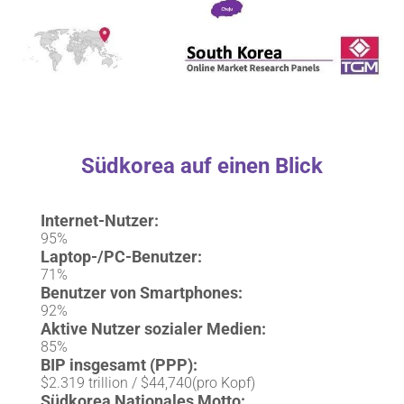
Südkorea auf einen Blick
Internet-Nutzer:
95%
Laptop-/PC-Benutzer:
71%
Benutzer von Smartphones:
92%
Aktive Nutzer sozialer Medien:
85%
BIP insgesamt (PPP):
$2.319 trillion / $44,740(pro Kopf)
Südkorea Nationales Motto: