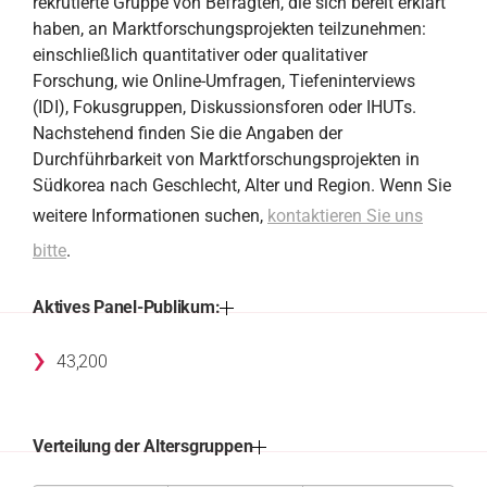
rekrutierte Gruppe von Befragten, die sich bereit erklärt
haben, an Marktforschungsprojekten teilzunehmen:
einschließlich quantitativer oder qualitativer
Forschung, wie Online-Umfragen, Tiefeninterviews
(IDI), Fokusgruppen, Diskussionsforen oder IHUTs.
Nachstehend finden Sie die Angaben der
Durchführbarkeit von Marktforschungsprojekten in
Südkorea nach Geschlecht, Alter und Region. Wenn Sie
weitere Informationen suchen,
kontaktieren Sie uns
bitte
.
Aktives Panel-Publikum:
›
43,200
Verteilung der Altersgruppen