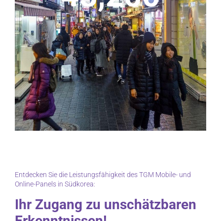
Entdecken Sie die Leistungsfähigkeit des TGM Mobile- und
Online-Panels in Südkorea:
Ihr Zugang zu unschätzbaren
Erkenntnissen!