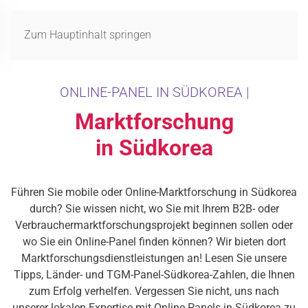
MENÜ
Zum Hauptinhalt springen
ONLINE-PANEL IN SÜDKOREA |
Marktforschung
in Südkorea
Führen Sie mobile oder Online-Marktforschung in Südkorea
durch? Sie wissen nicht, wo Sie mit Ihrem B2B- oder
Verbrauchermarktforschungsprojekt beginnen sollen oder
wo Sie ein Online-Panel finden können? Wir bieten dort
Marktforschungsdienstleistungen an! Lesen Sie unsere
Tipps, Länder- und TGM-Panel-Südkorea-Zahlen, die Ihnen
zum Erfolg verhelfen. Vergessen Sie nicht, uns nach
unserer lokalen Expertise mit Online-Panels in Südkorea zu