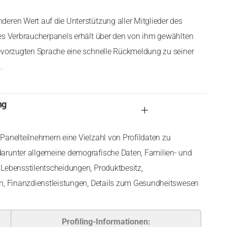
eren Wert auf die Unterstützung aller Mitglieder des
es Verbraucherpanels erhält über den von ihm gewählten
evorzugten Sprache eine schnelle Rückmeldung zu seiner
.
ng
Panelteilnehmern eine Vielzahl von Profildaten zu
arunter allgemeine demografische Daten, Familien- und
Lebensstilentscheidungen, Produktbesitz,
en, Finanzdienstleistungen, Details zum Gesundheitswesen
Profiling-Informationen: