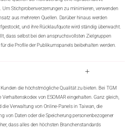
n. Um Stichprobenverzerrungen zu minimieren, verwenden
ansatz aus mehreren Quellen. Darüber hinaus werden
fgestockt, und ihre Rücklaufquote wird ständig überwacht.
llt, dass selbst bei den anspruchsvollsten Zielgruppen
für die Profile der Publikumspanels beibehalten werden.
en Kunden die höchstmögliche Qualität zu bieten. Bei TGM
ge Verhaltenskodex von ESOMAR eingehalten. Ganz gleich,
 die Verwaltung von Online-Panels in Taiwan, die
ng von Daten oder die Speicherung personenbezogener
sicher, dass alles den höchsten Branchenstandards