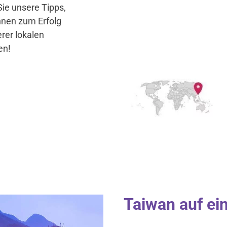
ie unsere Tipps,
hnen zum Erfolg
rer lokalen
en!
Taiwan auf ein