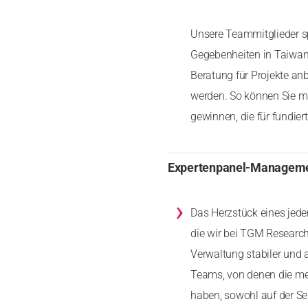
Unsere Teammitglieder s
Gegebenheiten in Taiwan 
Beratung für Projekte an
werden. So können Sie mi
gewinnen, die für fundier
Expertenpanel-Managem
›
Das Herzstück eines jede
die wir bei TGM Research
Verwaltung stabiler und 
Teams, von denen die mei
haben, sowohl auf der Se