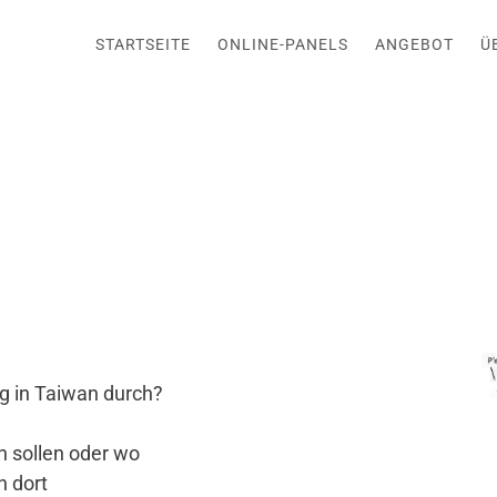
STARTSEITE
ONLINE-PANELS
ANGEBOT
Ü
g in Taiwan durch?
 sollen oder wo
n dort