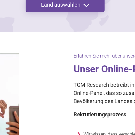
Land auswählen
Erfahren Sie mehr über unse
Unser Online-
TGM Research betreibt in
Online-Panel, das so zusa
Bevölkerung des Landes g
Rekrutierungsprozess
›
Wir wissen, dass verschi