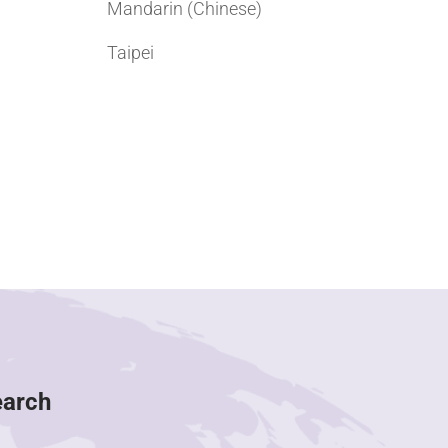
Mandarin (Chinese)
Taipei
earch