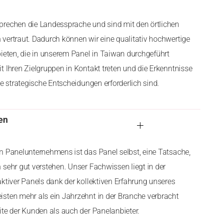
prechen die Landessprache und sind mit den örtlichen
vertraut. Dadurch können wir eine qualitativ hochwertige
bieten, die in unserem Panel in Taiwan durchgeführt
t Ihren Zielgruppen in Kontakt treten und die Erkenntnisse
te strategische Entscheidungen erforderlich sind.
en
n Panelunternehmens ist das Panel selbst, eine Tatsache,
 sehr gut verstehen. Unser Fachwissen liegt in der
aktiver Panels dank der kollektiven Erfahrung unseres
sten mehr als ein Jahrzehnt in der Branche verbracht
ite der Kunden als auch der Panelanbieter.