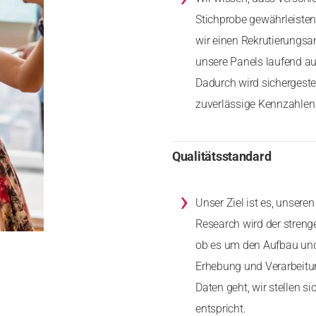
Stichprobe gewährleiste
wir einen Rekrutierungs
unsere Panels laufend au
Dadurch wird sichergeste
zuverlässige Kennzahlen 
Qualitätsstandard
›
Unser Ziel ist es, unser
Research wird der stren
ob es um den Aufbau und
Erhebung und Verarbeitu
Daten geht, wir stellen 
entspricht.