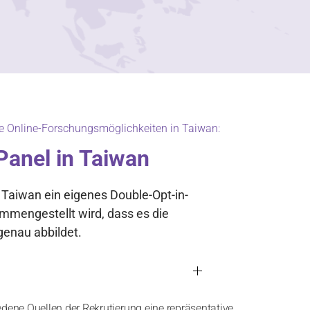
re Online-Forschungsmöglichkeiten in Taiwan:
Panel in Taiwan
 Taiwan ein eigenes Double-Opt-in-
mmengestellt wird, dass es die
enau abbildet.
edene Quellen der Rekrutierung eine repräsentative