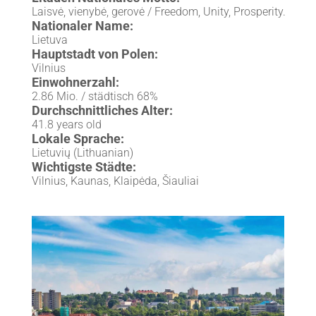
Laisvė, vienybė, gerovė / Freedom, Unity, Prosperity.
Nationaler Name:
Lietuva
Hauptstadt von Polen:
Vilnius
Einwohnerzahl:
2.86 Mio. / städtisch 68%
Durchschnittliches Alter:
41.8 years old
Lokale Sprache:
Lietuvių (Lithuanian)
Wichtigste Städte:
Vilnius, Kaunas, Klaipėda, Šiauliai