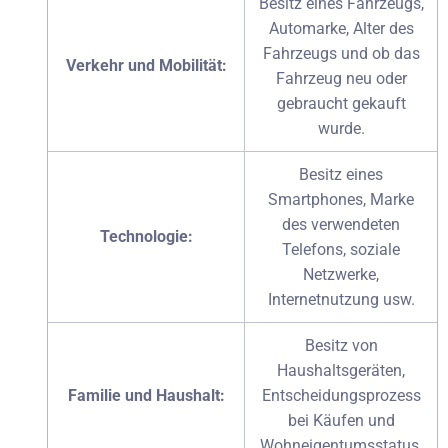
Besitz eines Fahrzeugs,
Automarke, Alter des
Fahrzeugs und ob das
Verkehr und Mobilität:
Fahrzeug neu oder
gebraucht gekauft
wurde.
Besitz eines
Smartphones, Marke
des verwendeten
Technologie:
Telefons, soziale
Netzwerke,
Internetnutzung usw.
Besitz von
Haushaltsgeräten,
Familie und Haushalt:
Entscheidungsprozess
bei Käufen und
Wohneigentumsstatus.