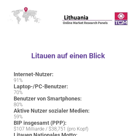
Litauen auf einen Blick
Internet-Nutzer:
91%
Laptop-/PC-Benutzer:
70%
Benutzer von Smartphones:
80%
Aktive Nutzer sozialer Medien:
59%
BIP insgesamt (PPP):
$107 Milliarde / $38,751 (pro Kopf)
Litauen Nationales Motto: