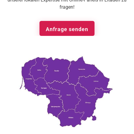
fragen!
Anfrage senden