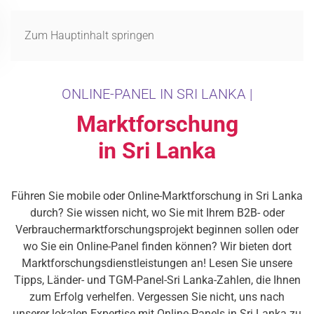
MENÜ
Zum Hauptinhalt springen
ONLINE-PANEL IN SRI LANKA |
Marktforschung
in Sri Lanka
Führen Sie mobile oder Online-Marktforschung in Sri Lanka
durch? Sie wissen nicht, wo Sie mit Ihrem B2B- oder
Verbrauchermarktforschungsprojekt beginnen sollen oder
wo Sie ein Online-Panel finden können? Wir bieten dort
Marktforschungsdienstleistungen an! Lesen Sie unsere
Tipps, Länder- und TGM-Panel-Sri Lanka-Zahlen, die Ihnen
zum Erfolg verhelfen. Vergessen Sie nicht, uns nach
unserer lokalen Expertise mit Online-Panels in Sri Lanka zu