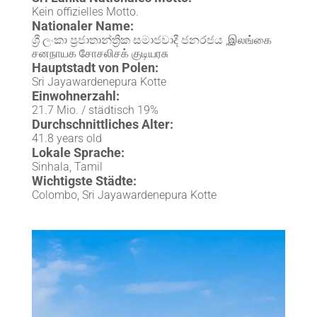
Kein offizielles Motto.
Nationaler Name:
ශ්‍රී ලංකා ප්‍රජාතාන්ත්‍රික සමාජවාදී ජනරජය ,இலங்கை
சனநாயக சோசலிசக் குடியரசு
Hauptstadt von Polen:
Sri Jayawardenepura Kotte
Einwohnerzahl:
21.7 Mio. / städtisch 19%
Durchschnittliches Alter:
41.8 years old
Lokale Sprache:
Sinhala, Tamil
Wichtigste Städte:
Colombo, Sri Jayawardenepura Kotte