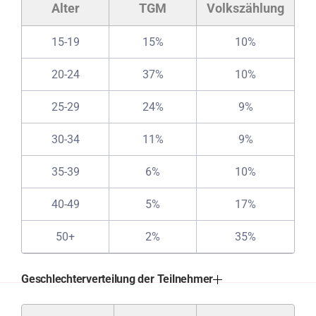
Alter
TGM
Volkszählung
15-19
15%
10%
20-24
37%
10%
25-29
24%
9%
30-34
11%
9%
35-39
6%
10%
40-49
5%
17%
50+
2%
35%
Geschlechterverteilung der Teilnehmer