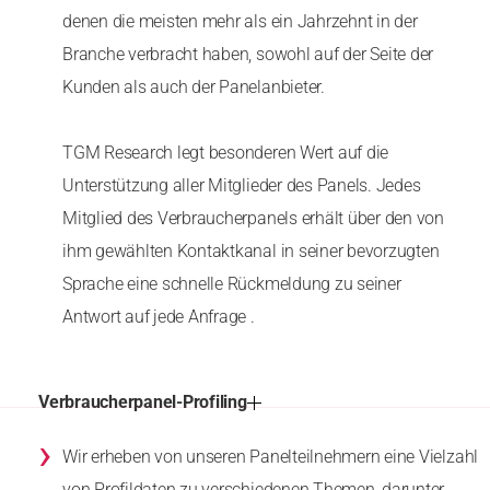
denen die meisten mehr als ein Jahrzehnt in der
Branche verbracht haben, sowohl auf der Seite der
Kunden als auch der Panelanbieter.
TGM Research legt besonderen Wert auf die
Unterstützung aller Mitglieder des Panels. Jedes
Mitglied des Verbraucherpanels erhält über den von
ihm gewählten Kontaktkanal in seiner bevorzugten
Sprache eine schnelle Rückmeldung zu seiner
Antwort auf jede Anfrage .
Verbraucherpanel-Profiling
›
Wir erheben von unseren Panelteilnehmern eine Vielzahl
von Profildaten zu verschiedenen Themen, darunter