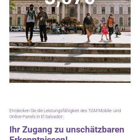
Entdecken Sie die Leistungsfähigkeit des TGM Mobile- und
Online-Panels in El Salvador:
Ihr Zugang zu unschätzbaren
Erkenntnissen!