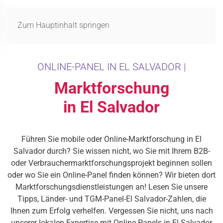
MENÜ
Zum Hauptinhalt springen
ONLINE-PANEL IN EL SALVADOR |
Marktforschung
in El Salvador
Führen Sie mobile oder Online-Marktforschung in El
Salvador durch? Sie wissen nicht, wo Sie mit Ihrem B2B-
oder Verbrauchermarktforschungsprojekt beginnen sollen
oder wo Sie ein Online-Panel finden können? Wir bieten dort
Marktforschungsdienstleistungen an! Lesen Sie unsere
Tipps, Länder- und TGM-Panel-El Salvador-Zahlen, die
Ihnen zum Erfolg verhelfen. Vergessen Sie nicht, uns nach
unserer lokalen Expertise mit Online-Panels in El Salvador