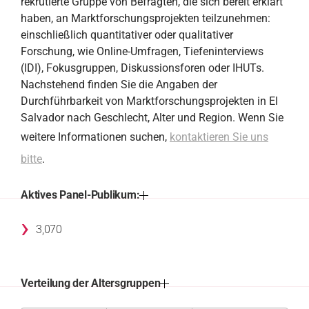
rekrutierte Gruppe von Befragten, die sich bereit erklärt
haben, an Marktforschungsprojekten teilzunehmen:
einschließlich quantitativer oder qualitativer
Forschung, wie Online-Umfragen, Tiefeninterviews
(IDI), Fokusgruppen, Diskussionsforen oder IHUTs.
Nachstehend finden Sie die Angaben der
Durchführbarkeit von Marktforschungsprojekten in El
Salvador nach Geschlecht, Alter und Region. Wenn Sie
weitere Informationen suchen,
kontaktieren Sie uns
bitte
.
Aktives Panel-Publikum:
›
3,070
Verteilung der Altersgruppen